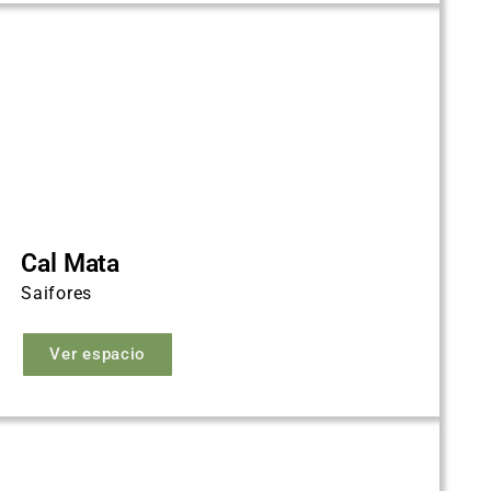
Cal Mata
Saifores
Ver espacio