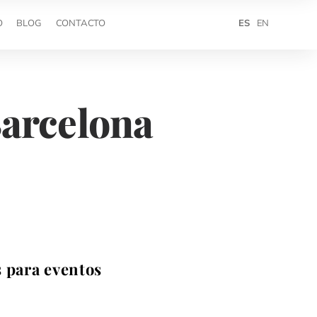
ES
EN
O
BLOG
CONTACTO
Barcelona
 para eventos
,