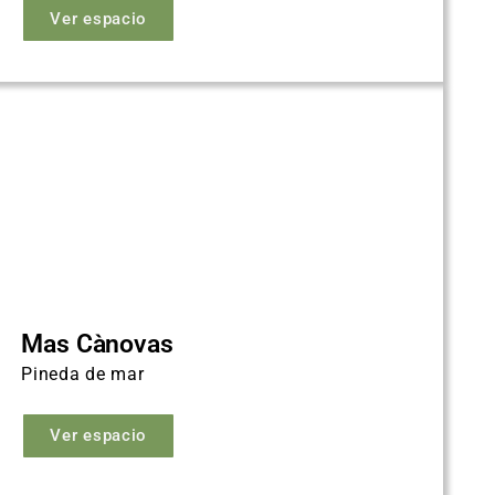
Ver espacio
Mas Cànovas
Pineda de mar
Ver espacio