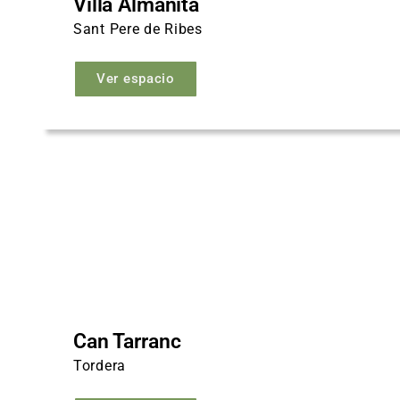
Villa Almanita
Sant Pere de Ribes
Ver espacio
Can Tarranc
Tordera