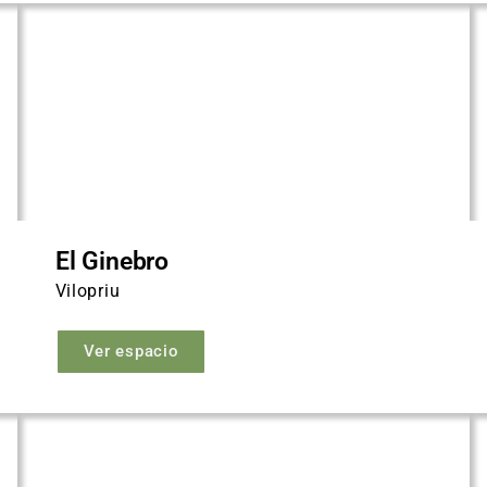
El Ginebro
Vilopriu
Ver espacio