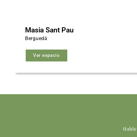
Masia Sant Pau
Berguedà
Ver espacio
Hable