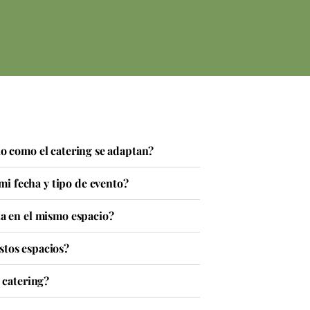
cio como el catering se adaptan?
i fecha y tipo de evento?
sta en el mismo espacio?
stos espacios?
l catering?