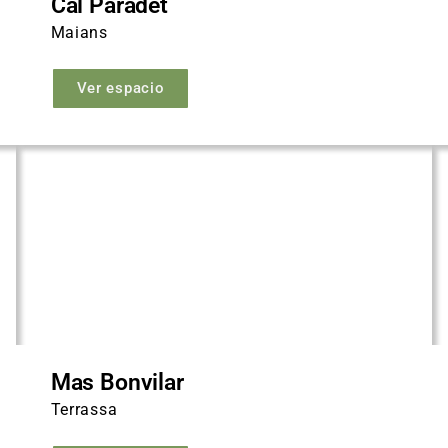
Cal Paradet
Maians
Ver espacio
Mas Bonvilar
Terrassa