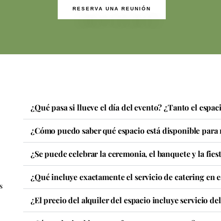
RESERVA UNA REUNIÓN
¿Qué pasa si llueve el día del evento? ¿Tanto el espa
¿Cómo puedo saber qué espacio está disponible para m
¿Se puede celebrar la ceremonia, el banquete y la fie
¿Qué incluye exactamente el servicio de catering en e
s
¿El precio del alquiler del espacio incluye servicio de