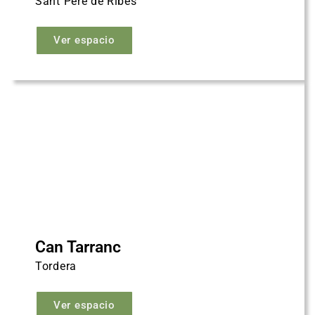
Sant Pere de Ribes
Ver espacio
Can Tarranc
Tordera
Ver espacio