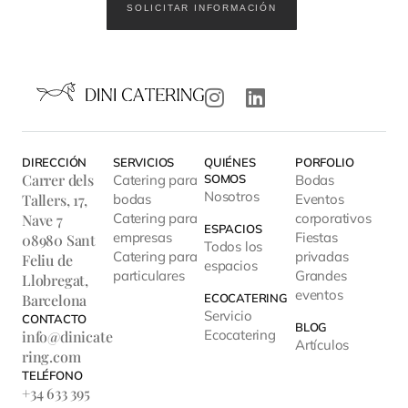
SOLICITAR INFORMACIÓN
DIRECCIÓN
SERVICIOS
QUIÉNES
PORFOLIO
Carrer dels
Catering para
SOMOS
Bodas
Nosotros
Tallers, 17,
bodas
Eventos
Catering para
corporativos
Nave 7
ESPACIOS
empresas
Fiestas
08980 Sant
Todos los
Catering para
privadas
Feliu de
espacios
particulares
Grandes
Llobregat,
eventos
Barcelona
ECOCATERING
Servicio
CONTACTO
BLOG
Ecocatering
info@dinicate
Artículos
ring.com
TELÉFONO
+34 633 395