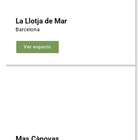
La Llotja de Mar
Barcelona
Ver espacio
Mas Cànovas