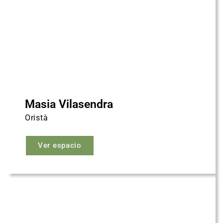
Masia Vilasendra
Oristà
Ver espacio