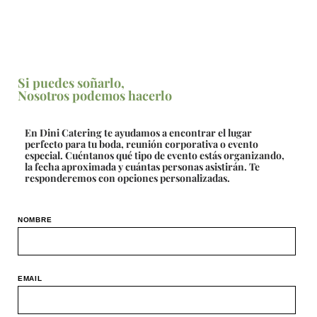
Si puedes soñarlo,
Nosotros podemos hacerlo
En Dini Catering te ayudamos a encontrar el lugar
perfecto para tu boda, reunión corporativa o evento
especial. Cuéntanos qué tipo de evento estás organizando,
la fecha aproximada y cuántas personas asistirán. Te
responderemos con opciones personalizadas.
NOMBRE
EMAIL