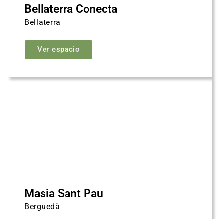
Bellaterra Conecta
Bellaterra
Ver espacio
Masia Sant Pau
Berguedà