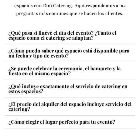
espacios con Dini Catering. Aquí respondemos a las
preguntas más comunes que se hacen los clientes.
¿Qué pasa si llueve el día del evento? ¿Tanto el
espacio como el catering se adaptan?
¿Cómo puedo saber qué espacio está disponible para
mi fecha y tipo de evento?
¿Se puede celebrar la ceremonia, el banquete y la
fiesta en el mismo espacio?
¿Qué incluye exactamente el servicio de catering en
estos espacios?
¿El precio del alquiler del espacio incluye servicio del
catering?
¿Cómo elegir el lugar perfecto para tu evento?