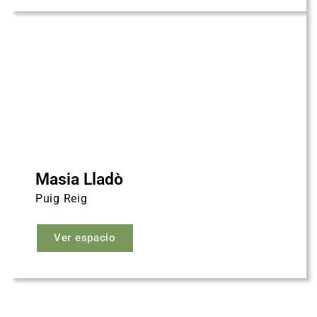
Masia Lladò
Puig Reig
Ver espacio