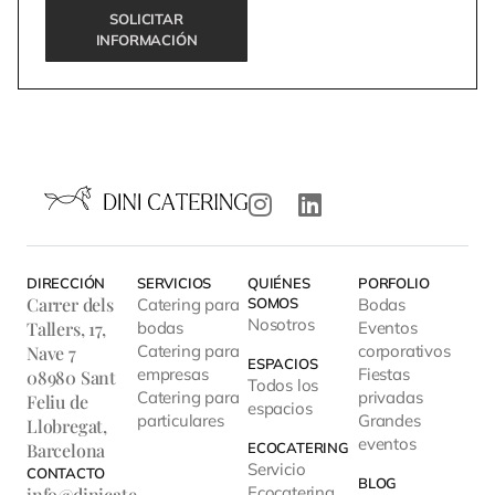
SOLICITAR
INFORMACIÓN
DIRECCIÓN
SERVICIOS
QUIÉNES
PORFOLIO
Carrer dels
Catering para
SOMOS
Bodas
Nosotros
Tallers, 17,
bodas
Eventos
Catering para
corporativos
Nave 7
ESPACIOS
empresas
Fiestas
08980 Sant
Todos los
Catering para
privadas
Feliu de
espacios
particulares
Grandes
Llobregat,
eventos
Barcelona
ECOCATERING
Servicio
CONTACTO
BLOG
Ecocatering
info@dinicate