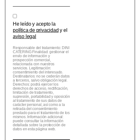
He leído y acepto la
política de privacidad
y el
aviso legal
Responsable del tratamiento: DINI
CATERING Finalidad: gestionar el
envío de información y
prospección comercial,
relacionada con nuestros
servicios. Legitimación:
consentimiento del interesado.
Destinatarios: no se cederán datos
a terceros, salvo obligación legal.
Derechos: podrá ejercer los
derechos de acceso, rectificación,
limitación de tratamiento,
supresión, portabilidad y oposición
al tratamiento de sus datos de
carácter personal, así como a la
retirada del consentimiento
prestado para el tratamiento de los
mismos. Información adicional:
puede consultar la información
detallada sobre la protección de
datos en esta página web.