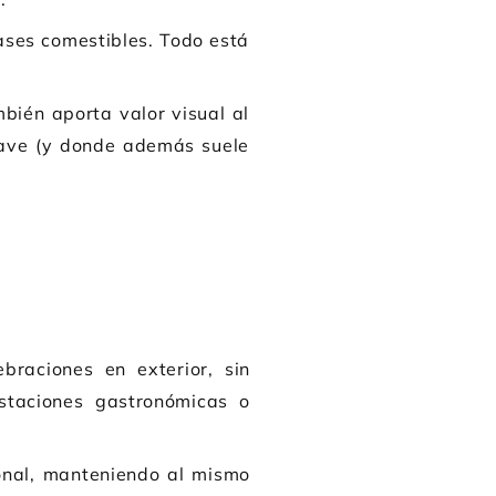
ases comestibles. Todo está
mbién aporta valor visual al
lave (y donde además suele
braciones en exterior, sin
estaciones gastronómicas o
ional, manteniendo al mismo