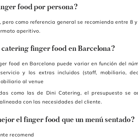
inger food por persona?
, pero como referencia general se recomienda entre 8 
ormato aperitivo.
 catering finger food en Barcelona?
nger food en Barcelona puede variar en función del núm
ervicio y los extras incluidos (staff, mobiliario, dec
obiliario al venue
adas como las de Dini Catering, el presupuesto se 
alineada con las necesidades del cliente.
ejor el finger food que un menú sentado?
mente recomend