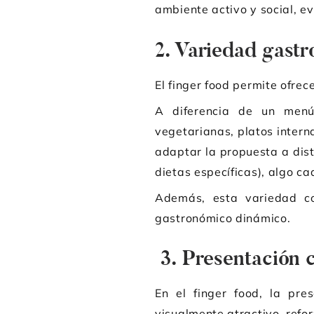
ambiente activo y social, e
2. Variedad gastr
El finger food permite ofre
A diferencia de un menú
vegetarianas, platos intern
adaptar la propuesta a dist
dietas específicas), algo c
Además, esta variedad con
gastronómico dinámico.
3. Presentación c
En el finger food, la pr
visualmente atractivo, refor