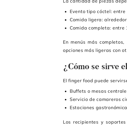
La cantidad de piezas depe
Evento tipo cóctel: entr
Comida ligera: alrededo
Comida completa: entre 
En menús más completos, s
opciones más ligeras con o
¿Cómo se sirve el
El finger food puede servirs
Buffets o mesas central
Servicio de camareros c
Estaciones gastronómic
Los recipientes y soportes