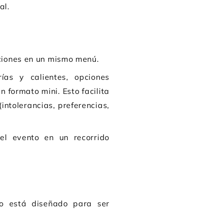
al.
aciones en un mismo menú.
as y calientes, opciones
 formato mini. Esto facilita
intolerancias, preferencias,
el evento en un recorrido
do está diseñado para ser
.