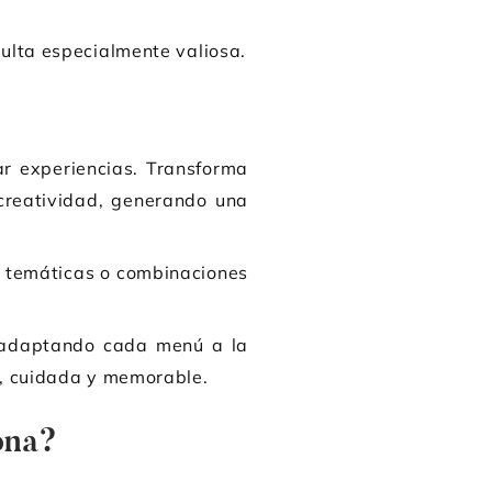
sulta especialmente valiosa.
ar experiencias. Transforma
creatividad, generando una
s temáticas o combinaciones
, adaptando cada menú a la
te, cuidada y memorable.
ona?