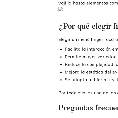
vajilla hasta elementos com
¿Por qué elegir f
Elegir un menú finger food 
Facilita la interacción e
Permite mayor variedad
Reduce la complejidad l
Mejora la estética del e
Se adapta a diferentes t
Por todo ello, es una de la
Preguntas frecu