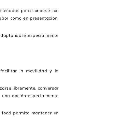
diseñadas para comerse con
abor como en presentación,
 adaptándose especialmente
acilitar la movilidad y la
azarse libremente, conversar
en una opción especialmente
r food permite mantener un