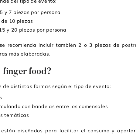
nde del tipo de evento:
e 5 y 7 piezas por persona
r de 10 piezas
15 y 20 piezas por persona
e recomienda incluir también 2 o 3 piezas de postr
tras más elaboradas.
 finger food?
e de distintas formas según el tipo de evento:
es
irculando con bandejas entre los comensales
as temáticas
 están diseñados para facilitar el consumo y aportar