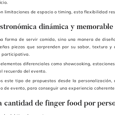
cio.
 limitaciones de espacio o timing, esta flexibilidad re
astronómica dinámica y memorable
una forma de servir comida, sino una manera de diseñ
eñas piezas que sorprenden por su sabor, textura y 
participativa.
 elementos diferenciales como showcooking, estacione
l recuerdo del evento.
os este tipo de propuestas desde la personalización
tipo de evento, para conseguir una experiencia coheren
a cantidad de finger food por pers