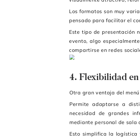
Los formatos son muy varia
pensado para facilitar el co
Este tipo de presentación n
evento, algo especialment
compartirse en redes social
4. Flexibilidad en 
Otra gran ventaja del menú f
Permite adaptarse a disti
necesidad de grandes infr
mediante personal de sala q
Esto simplifica la logísti