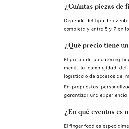
¿Cuántas piezas de f
Depende del tipo de evento
completa y entre 5 y 7 en f
¿Qué precio tiene un
El precio de un catering fi
menú, la complejidad del s
logística o de accesos del m
En propuestas personaliz
garantizar una experiencia 
¿En qué eventos es m
El finger food es especial