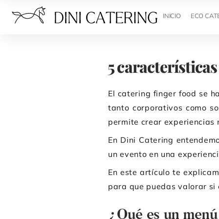
INICIO
ECO CAT
5 característica
El catering finger food se
tanto corporativos como s
permite crear experiencias
En Dini Catering entendemo
un evento en una experienc
En este artículo te explica
para que puedas valorar si 
¿Qué es un menú 