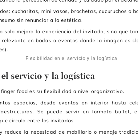
dos: cucharitas, mini vasos, brochetas, cucuruchos o b
nsumo sin renunciar a la estética.
o solo mejora la experiencia del invitado, sino que ta
e relevante en bodas o eventos donde la imagen es c
es).
el servicio y la logística
inger food es su flexibilidad a nivel organizativo.
ntos espacios, desde eventos en interior hasta cele
aestructuras. Se puede servir en formato buffet, 
ue circula entre los invitados.
ca y reduce la necesidad de mobiliario o menaje tradic