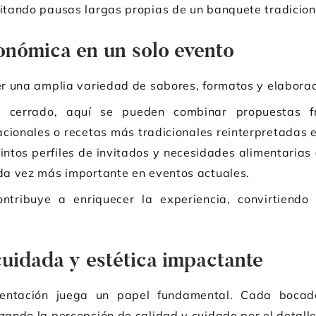
vitando pausas largas propias de un banquete tradicion
onómica en un solo evento
cer una amplia variedad de sabores, formatos y elabor
 cerrado, aquí se pueden combinar propuestas frí
acionales o recetas más tradicionales reinterpretadas en
intos perfiles de invitados y necesidades alimentarias (
ada vez más importante en eventos actuales.
tribuye a enriquecer la experiencia, convirtiendo 
uidada y estética impactante
esentación juega un papel fundamental. Cada boca
zando la percepción de calidad y cuidado por el detalle