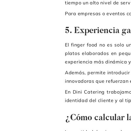
tiempo un alto nivel de servi
Para empresas o eventos con
5. Experiencia g
El finger food no es solo 
platos elaborados en pequ
experiencia más dinámica y 
Además, permite introducir
innovadoras que refuerzan e
En Dini Catering trabajam
identidad del cliente y al 
¿Cómo calcular l