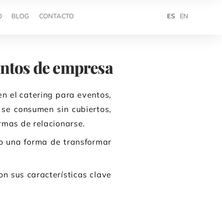
ES
EN
O
BLOG
CONTACTO
ventos de empresa
n el catering para eventos,
se consumen sin cubiertos,
rmas de relacionarse.
mo una forma de transformar
n sus características clave