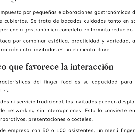
compuesto por pequeñas elaboraciones gastronómicas 
e cubiertos. Se trata de bocados cuidados tanto en s
xperiencia gastronómica completa en formato reducido.
staca por combinar estética, practicidad y variedad,
eracción entre invitados es un elemento clave.
co que favorece la interacción
racterísticas del finger food es su capacidad para f
tes.
das ni servicio tradicional, los invitados pueden despl
de networking sin interrupciones. Esto lo convierte 
rporativos, presentaciones o cócteles.
 de empresa con 50 o 100 asistentes, un menú finge